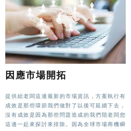
因應市場開拓
提供給老闆這邊最新的市場資訊，方案執行有
成效是那些環節我們做對了以後可延續下去，
沒有成效是因為那些問題造成的我們陪老闆您
這邊一起來探討來排除。因為全球市場商機瞬