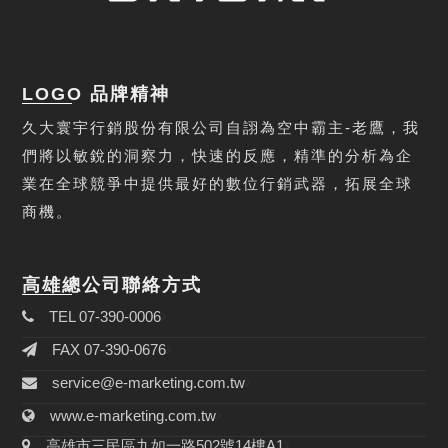
LOGO 品牌精神
久大寰宇行銷股份有限公司自詡為空中霸主-老鷹，我
們將以敏銳的洞察力，快速的反應，精準的分析為企
業在全球競爭中提供最好的數位行銷武器，拓展全球
商機。
高雄總公司聯絡方式
TEL 07-390-0006
FAX 07-390-0676
service@e-marketing.com.tw
www.e-marketing.com.tw
高雄市三民區九如一路502號14樓A1