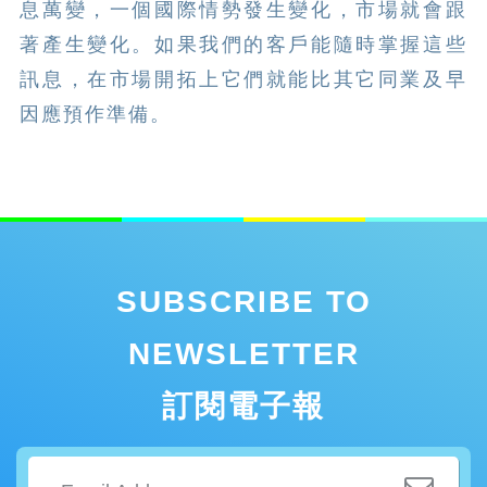
息萬變，一個國際情勢發生變化，市場就會跟
著產生變化。如果我們的客戶能隨時掌握這些
訊息，在市場開拓上它們就能比其它同業及早
因應預作準備。
SUBSCRIBE TO
NEWSLETTER
訂閱電子報